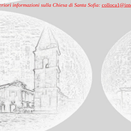
eriori informazioni sulla Chiesa di Santa Sofia:
colloca1@inte