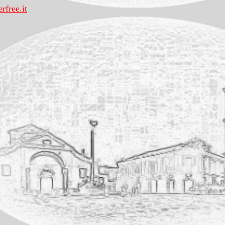
rfree.it