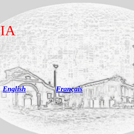
IA
English
Français