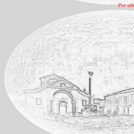
Per ult