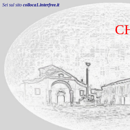
Sei sul sito
colloca1.interfree.it
C