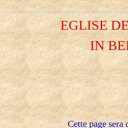
EGLISE D
IN B
Cette
page
sera