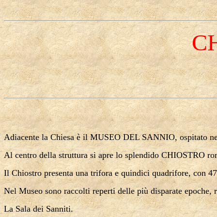
C
Adiacente
la Chiesa
è il MUSEO DEL SANNIO, ospitato nel
Al centro della struttura si apre lo splendido CHIOSTRO ro
Il Chiostro presenta una trifora e quindici quadrifore, con 47
Nel Museo sono raccolti reperti delle più disparate epoche, ra
La Sala
dei Sanniti.