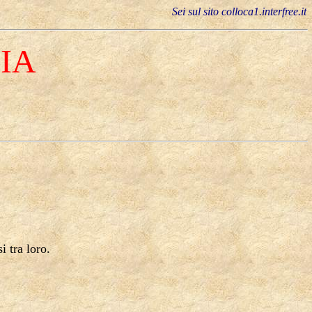
Sei sul sito colloca1.interfree.it
IA
i tra loro.