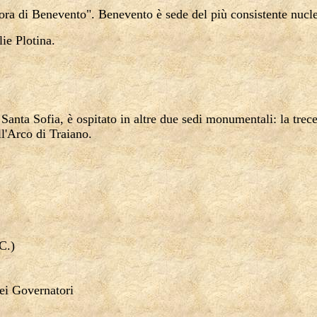
ora di Benevento". Benevento è sede del più consistente nucleo 
ie Plotina.
 Santa Sofia, è ospitato in altre due sedi monumentali: la tre
ll'Arco di Traiano.
C.)
dei Governatori