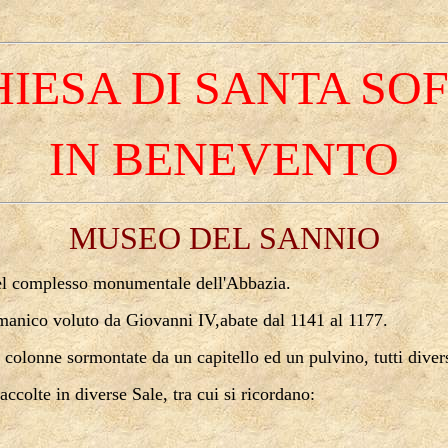
HIESA DI SANTA SOF
IN BENEVENTO
MUSEO DEL SANNIO
 complesso monumentale dell'Abbazia.
manico voluto da Giovanni IV,abate dal 1141 al 1177.
 colonne sormontate da un capitello ed un pulvino, tutti divers
ccolte in diverse Sale, tra cui si ricordano: